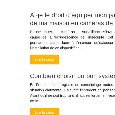
Ai-je le droit d’équiper mon jar
de ma maison en caméras de s
De nos jours, les caméras de surveillance s’inviten
cause de la recrudescence de l’insécurité. Cet 
permanent aussi bien à l’intérieur qu’extérieur
l’installation de ce dispositif de…
Lire la suite
Combien choisir un bon systè
En France, on enregistre un cambriolage toutes
situation alarmante, il s’avère imprudent de penser
Avant qu’il ne soit trop tard, il faut renforcer le ni
cette…
Lire la suite