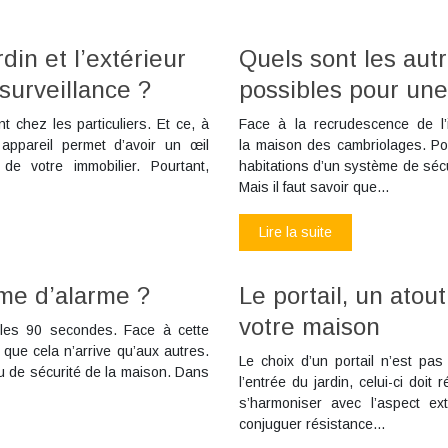
din et l’extérieur
Quels sont les aut
urveillance ?
possibles pour un
t chez les particuliers. Et ce, à
Face à la recrudescence de l’i
appareil permet d’avoir un œil
la maison des cambriolages. Po
 de votre immobilier. Pourtant,
habitations d’un système de sécu
Mais il faut savoir que…
Lire la suite
me d’alarme ?
Le portail, un atou
votre maison
 les 90 secondes. Face à cette
 que cela n’arrive qu’aux autres.
Le choix d’un portail n’est pa
veau de sécurité de la maison. Dans
l’entrée du jardin, celui-ci doit 
s’harmoniser avec l’aspect ext
conjuguer résistance…