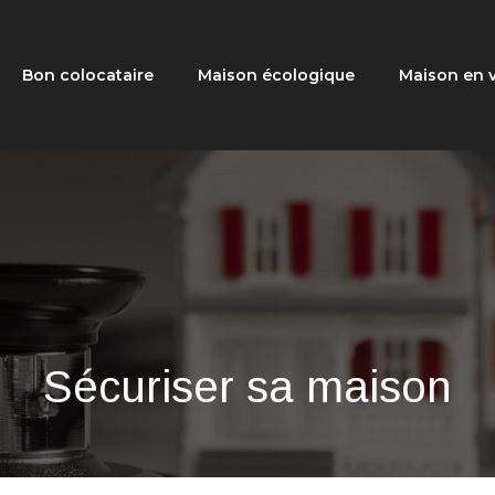
Bon colocataire
Maison écologique
Maison en 
Sécuriser sa maison