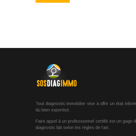
Tout diagnostic immobilier vise à offrir un état inform
du bien expertisé.
Faire appel à un professionnel certifié est un gage 
diagnostic fait selon les règles de l’art.