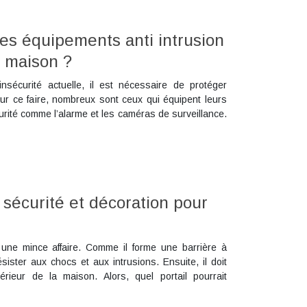
res équipements anti intrusion
e maison ?
nsécurité actuelle, il est nécessaire de protéger
ur ce faire, nombreux sont ceux qui équipent leurs
rité comme l’alarme et les caméras de surveillance.
t sécurité et décoration pour
s une mince affaire. Comme il forme une barrière à
résister aux chocs et aux intrusions. Ensuite, il doit
érieur de la maison. Alors, quel portail pourrait